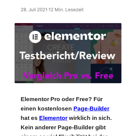
28. Juli 2021
·
12 Min. Lesezeit
Elementor Pro oder Free? Für
einen kostenlosen
Page-Builder
hat es
Elementor
wirklich in sich.
Kein anderer Page-Builder gibt