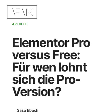
Zum
Inhalt
springen
ARTIKEL
Elementor Pro
versus Free:
Für wen lohnt
sich die Pro-
Version?
Saša Ebach