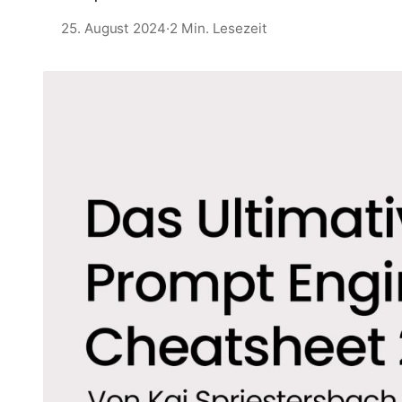
25. August 2024
·
2 Min. Lesezeit