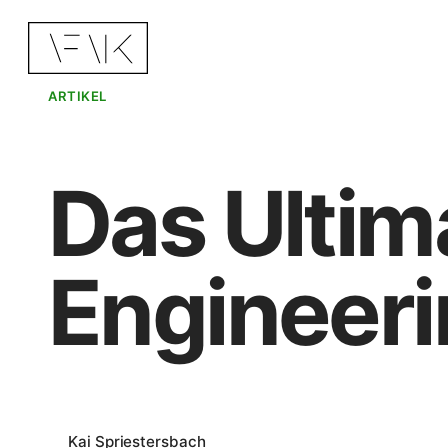
Zum
Inhalt
springen
ARTIKEL
Das Ultim
Engineer
Kai Spriestersbach