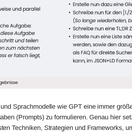
me und Sprachmodelle wie GPT eine immer größe
aben (Prompts) zu formulieren. Genau hier setz
ten Techniken, Strategien und Frameworks, um 