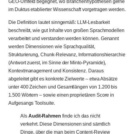
GEO-Umfeld begegnet, wo Branchenhypothesen gerne
im Duktus etablierter Wissenschaft vorgetragen werden.
Die Definition lautet sinngemäß: LLM-Lesbarkeit
beschreibt, wie gut Inhalte von großen Sprachmodellen
verarbeitet und verstanden werden können. Genannt
werden Dimensionen wie Sprachqualität,
Strukturierung, Chunk-Relevanz, Informationshierarchie
(Antwort zuerst, im Sinne der Minto-Pyramide),
Kontextmanagement und Konsistenz. Daraus
abgeleitet gibt es konkrete Zielwerte – etwa Absätze
unter 400 Zeichen und Gesamtlängen von 1.200 bis
1.500 Wörtern – sowie einen proprietären Score in
Aufgesangs Toolsuite.
Als
Audit-Rahmen
finde ich das nicht
verkehrt. Diese Dimensionen sind sämtlich
Dinge, über die man beim Content-Review