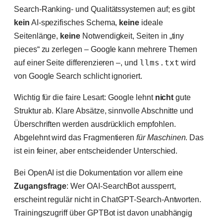
Search-Ranking- und Qualitätssystemen auf; es gibt
kein
AI-spezifisches Schema,
keine
ideale
Seitenlänge,
keine
Notwendigkeit, Seiten in „tiny
pieces“ zu zerlegen – Google kann mehrere Themen
auf einer Seite differenzieren –, und
llms.txt
wird
von Google Search schlicht ignoriert.
Wichtig für die faire Lesart: Google lehnt
nicht
gute
Struktur ab. Klare Absätze, sinnvolle Abschnitte und
Überschriften werden ausdrücklich empfohlen.
Abgelehnt wird das Fragmentieren
für Maschinen
. Das
ist ein feiner, aber entscheidender Unterschied.
Bei OpenAI ist die Dokumentation vor allem eine
Zugangsfrage
: Wer OAI-SearchBot aussperrt,
erscheint regulär nicht in ChatGPT-Search-Antworten.
Trainingszugriff über GPTBot ist davon unabhängig