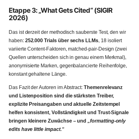
Etappe 3: „What Gets Cited“ (SIGIR
2026)
Das ist derzeit der methodisch sauberste Test, den wir
haben:
252.000 Trials über sechs LLMs
, 18 isoliert
variierte Content-Faktoren, matched-pair-Design (zwei
Quellen unterscheiden sich in genau einem Merkmal),
anonymisierte Marken, gegenbalancierte Reihenfolge,
konstant gehaltene Länge.
Das Fazit der Autoren im Abstract:
Themenrelevanz
und Listenposition sind die stärksten Treiber,
explizite Preisangaben und aktuelle Zeitstempel
helfen konsistent, Vollständigkeit und Trust-Signale
bringen kleinere Zuwächse – und
„formatting-only
edits have little impact.“