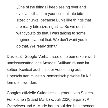
„One of the things I keep seeing over and
over … is that turn your content into bite-
sized chunks, because LLMs like things that
are really bite size, right? … So we don’t
want you to do that. I was talking to some
engineers about that. We don’t want you to
do that. We really don’t.“
Das ist für Google-Verhältnisse eine bemerkenswert
unmissverständliche Ansage. Sullivan räumte im
selben Kontext auch mit der Vorstellung auf,
Überschriften müssten „semantisch präzise für KI“
formuliert werden.
Googles offizielle Guidance zu generativen Search-
Funktionen (Stand Mai bzw. Juli 2026) ergänzt: AI
Overviews und AI Mode bauen auf den bestehenden