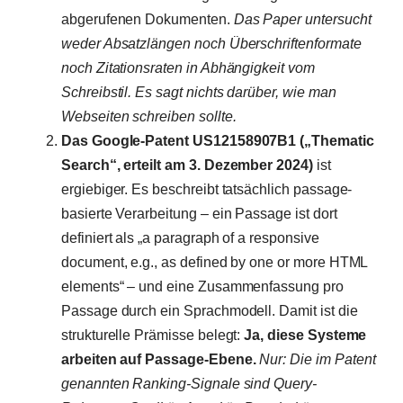
abgerufenen Dokumenten.
Das Paper untersucht
weder Absatzlängen noch Überschriftenformate
noch Zitationsraten in Abhängigkeit vom
Schreibstil. Es sagt nichts darüber, wie man
Webseiten schreiben sollte.
Das Google-Patent US12158907B1 („Thematic
Search“, erteilt am 3. Dezember 2024)
ist
ergiebiger. Es beschreibt tatsächlich passage-
basierte Verarbeitung – ein Passage ist dort
definiert als „a paragraph of a responsive
document, e.g., as defined by one or more HTML
elements“ – und eine Zusammenfassung pro
Passage durch ein Sprachmodell. Damit ist die
strukturelle Prämisse belegt:
Ja, diese Systeme
arbeiten auf Passage-Ebene.
Nur: Die im Patent
genannten Ranking-Signale sind Query-