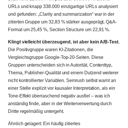
URLs und knapp 338.000 einzigartige URLs analysiert
und gefunden: „Clarity and summarization“ war in der
zitierten Gruppe um 32,83 % stärker ausgeprägt, Q&A-
Format um 25,45 %, Section Structure um 22,91 %.
Klingt vielleicht überzeugend, ist aber kein A/B-Test.
Die Positivgruppe waren KI-Zitationen, die
Vergleichsgruppe Google-Top-20-Seiten. Diese
Gruppen unterscheiden sich in Autorität, Contenttyp,
Thema, Publisher-Qualität und einem Dutzend weiterer
nicht kontrollierter Variablen. Semrush selbst warnt an
einer Stelle explizit vor kausaler Interpretation, als ein
Tone-Effekt überraschend negativ ausfiel – was ich
anständig finde, aber in der Weiterverwertung durch
Dritte regelmäßig untergeht.
Ähnlich gelagert: Ein häufig zitiertes