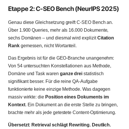
Etappe 2: C-SEO Bench (NeurIPS 2025)
Genau diese Gleichsetzung greift C-SEO Bench an.
Über 1.900 Queries, mehr als 16.000 Dokumente,
sechs Domänen – und diesmal wird explizit
Citation
Rank
gemessen, nicht Wortanteil.
Das Ergebnis ist für die GEO-Branche unangenehm:
Von 54 untersuchten Konstellationen aus Methode,
Domäne und Task waren
ganze drei
statistisch
signifikant besser. Für die reine QA-Aufgabe
funktionierte keine einzige Methode. Was dagegen
massiv wirkte: die
Position eines Dokuments im
Kontext
. Ein Dokument an die erste Stelle zu bringen,
brachte mehr als jede getestete Content-Optimierung.
Übersetzt: Retrieval schlägt Rewriting. Deutlich.