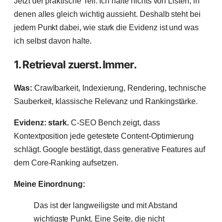
Jetzt der praktische Teil. Ich halte nichts von Listen, in
denen alles gleich wichtig aussieht. Deshalb steht bei
jedem Punkt dabei, wie stark die Evidenz ist und was
ich selbst davon halte.
1. Retrieval zuerst. Immer.
Was:
Crawlbarkeit, Indexierung, Rendering, technische
Sauberkeit, klassische Relevanz und Rankingstärke.
Evidenz: stark.
C-SEO Bench zeigt, dass
Kontextposition jede getestete Content-Optimierung
schlägt. Google bestätigt, dass generative Features auf
dem Core-Ranking aufsetzen.
Meine Einordnung:
Das ist der langweiligste und mit Abstand
wichtigste Punkt. Eine Seite, die nicht