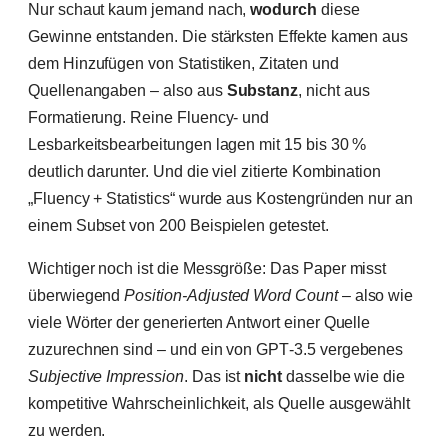
Nur schaut kaum jemand nach,
wodurch
diese
Gewinne entstanden. Die stärksten Effekte kamen aus
dem Hinzufügen von Statistiken, Zitaten und
Quellenangaben – also aus
Substanz
, nicht aus
Formatierung. Reine Fluency- und
Lesbarkeitsbearbeitungen lagen mit 15 bis 30 %
deutlich darunter. Und die viel zitierte Kombination
„Fluency + Statistics“ wurde aus Kostengründen nur an
einem Subset von 200 Beispielen getestet.
Wichtiger noch ist die Messgröße: Das Paper misst
überwiegend
Position-Adjusted Word Count
– also wie
viele Wörter der generierten Antwort einer Quelle
zuzurechnen sind – und ein von GPT‑3.5 vergebenes
Subjective Impression
. Das ist
nicht
dasselbe wie die
kompetitive Wahrscheinlichkeit, als Quelle ausgewählt
zu werden.