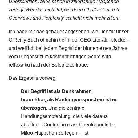
Überschriften, alles schön in zitierfähige Häppchen
zerlegt. Wer das nicht tut, werde in ChatGPT, den AI
Overviews und Perplexity schlicht nicht mehr zitiert.
Ich habe mir das genauer angesehen, weil ich für unser
O’Reilly-Buch ohnehin tief in der GEO-Literatur stecke –
und weil ich bei jedem Begriff, der binnen eines Jahres
vom Blogpost zum kostenpflichtigen Score wird,
reflexartig nach der Belegkette frage.
Das Ergebnis vorweg:
Der Begriff ist als Denkrahmen
brauchbar, als Rankingversprechen ist er
überzogen.
Und die zentrale
Handlungsempfehlung, die viele daraus
ableiten – Content in maschinenfreundliche
Mikro-Häppchen zerlegen –, ist