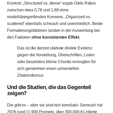
Konkret: „Structured vs. dense“ ergab Odds Ratios
zwischen etwa 0,78 und 1,68 ohne
modellübergreifenden Konsens. „Organized vs.
scattered“ ebenfalls schwach und uneinheitlich. Beide
Formatierungsfaktoren landen in der Auswertung bei
den Faktoren
ohne konsistenten Effekt
.
Das ist die derzeit stärkste direkte Evidenz
gegen die Vorstellung, Überschriften, Listen
oder besonders kleine Chunks erzeugten für
sich genommen einen universellen
Zitationsbonus.
Und die Studien, die das Gegenteil
zeigen?
Die gibt es – aber sie sind rein korrelativ. Semrush hat
2026 rund 11.900 Prompts, über 300.000 KI-zitierte