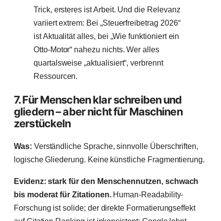
Trick, ersteres ist Arbeit. Und die Relevanz
variiert extrem: Bei „Steuerfreibetrag 2026“
ist Aktualität alles, bei „Wie funktioniert ein
Otto-Motor“ nahezu nichts. Wer alles
quartalsweise „aktualisiert“, verbrennt
Ressourcen.
7. Für Menschen klar schreiben und
gliedern – aber nicht für Maschinen
zerstückeln
Was:
Verständliche Sprache, sinnvolle Überschriften,
logische Gliederung. Keine künstliche Fragmentierung.
Evidenz: stark für den Menschennutzen, schwach
bis moderat für Zitationen.
Human-Readability-
Forschung ist solide; der direkte Formatierungseffekt
auf Citation Ranking ist inkonsistent; Google lehnt