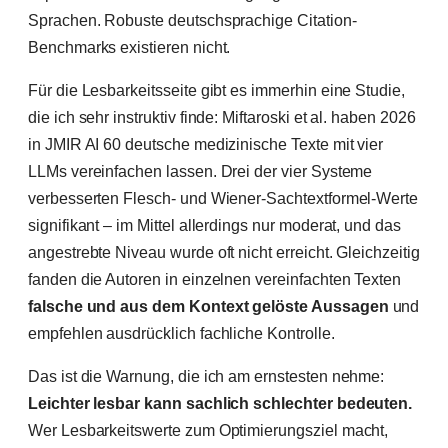
Sprachen. Robuste deutschsprachige Citation-
Benchmarks existieren nicht.
Für die Lesbarkeitsseite gibt es immerhin eine Studie,
die ich sehr instruktiv finde: Miftaroski et al. haben 2026
in JMIR AI 60 deutsche medizinische Texte mit vier
LLMs vereinfachen lassen. Drei der vier Systeme
verbesserten Flesch- und Wiener-Sachtextformel-Werte
signifikant – im Mittel allerdings nur moderat, und das
angestrebte Niveau wurde oft nicht erreicht. Gleichzeitig
fanden die Autoren in einzelnen vereinfachten Texten
falsche und aus dem Kontext gelöste Aussagen
und
empfehlen ausdrücklich fachliche Kontrolle.
Das ist die Warnung, die ich am ernstesten nehme:
Leichter lesbar kann sachlich schlechter bedeuten.
Wer Lesbarkeitswerte zum Optimierungsziel macht,