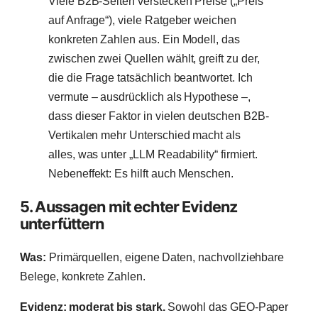
Viele B2B-Seiten verstecken Preise („Preis
auf Anfrage“), viele Ratgeber weichen
konkreten Zahlen aus. Ein Modell, das
zwischen zwei Quellen wählt, greift zu der,
die die Frage tatsächlich beantwortet. Ich
vermute – ausdrücklich als Hypothese –,
dass dieser Faktor in vielen deutschen B2B-
Vertikalen mehr Unterschied macht als
alles, was unter „LLM Readability“ firmiert.
Nebeneffekt: Es hilft auch Menschen.
5. Aussagen mit echter Evidenz
unterfüttern
Was:
Primärquellen, eigene Daten, nachvollziehbare
Belege, konkrete Zahlen.
Evidenz: moderat bis stark.
Sowohl das GEO-Paper