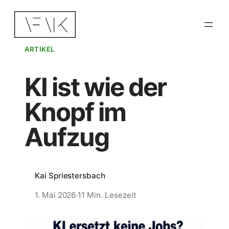
Zum
Inhalt
springen
ARTIKEL
KI ist wie der
Knopf im
Aufzug
Kai Spriestersbach
1. Mai 2026
·
11 Min. Lesezeit