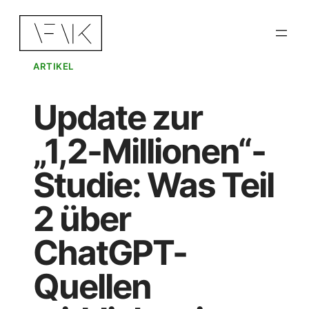
Zum
Inhalt
springen
ARTIKEL
Update zur
„1,2-Millionen“-
Studie: Was Teil
2 über
ChatGPT-
Quellen