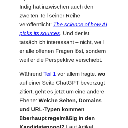
Indig hat inzwischen auch den
zweiten Teil seiner Reihe
veröffentlicht:
The science of how AI
picks its sources
. Und der ist
tatsächlich interessant – nicht, weil
er alle offenen Fragen löst, sondern
weil er die Perspektive verschiebt.
Während
Teil 1
vor allem fragte,
wo
auf einer Seite ChatGPT bevorzugt
zitiert, geht es jetzt um eine andere
Ebene:
Welche Seiten, Domains
und URL-Typen kommen
überhaupt regelmäßig in den
Kandidatenpool?
Laut Artikel