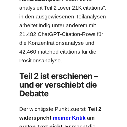
analysiert Teil 2 „over 21K citations“;
in den ausgewiesenen Teilanalysen
arbeitet Indig unter anderem mit
21.482 ChatGPT-Citation-Rows für
die Konzentrationsanalyse und
42.460 matched citations für die
Positionsanalyse.
Teil 2 ist erschienen –
und er verschiebt die
Debatte
Der wichtigste Punkt zuerst:
Teil 2
widerspricht
meiner Kritik
am
ersten Text nicht.
Er macht die