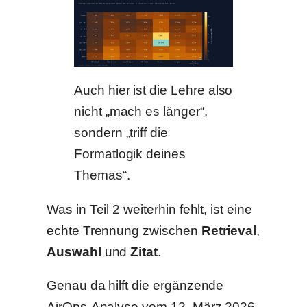
Auch hier ist die Lehre also
nicht „mach es länger“,
sondern „triff die
Formatlogik deines
Themas“.
Was in Teil 2 weiterhin fehlt, ist eine
echte Trennung zwischen
Retrieval
,
Auswahl
und
Zitat
.
Genau da hilft die ergänzende
AirOps-Analyse vom 12. März 2026