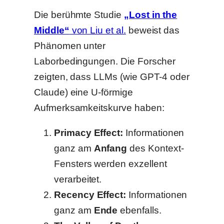
Die berühmte Studie
„Lost in the
Middle“
von Liu et al.
beweist das
Phänomen unter
Laborbedingungen. Die Forscher
zeigten, dass LLMs (wie GPT-4 oder
Claude) eine U-förmige
Aufmerksamkeitskurve haben:
Primacy Effect:
Informationen
ganz am
Anfang
des Kontext-
Fensters werden exzellent
verarbeitet.
Recency Effect:
Informationen
ganz am
Ende
ebenfalls.