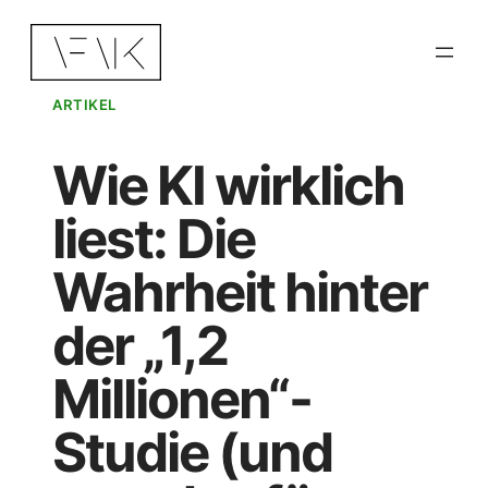
Zum
Inhalt
springen
ARTIKEL
Wie KI wirklich
liest: Die
Wahrheit hinter
der „1,2
Millionen“-
Studie (und