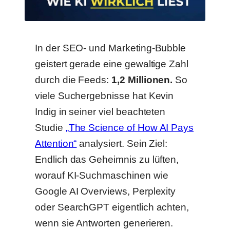
In der SEO- und Marketing-Bubble
geistert gerade eine gewaltige Zahl
durch die Feeds:
1,2 Millionen.
So
viele Suchergebnisse hat Kevin
Indig in seiner viel beachteten
Studie
„The Science of How AI Pays
Attention“
analysiert. Sein Ziel:
Endlich das Geheimnis zu lüften,
worauf KI-Suchmaschinen wie
Google AI Overviews, Perplexity
oder SearchGPT eigentlich achten,
wenn sie Antworten generieren.