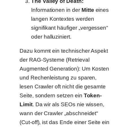
The Valley of Death:
Informationen in der
Mitte
eines
langen Kontextes werden
signifikant häufiger „vergessen“
oder halluziniert.
Dazu kommt ein technischer Aspekt
der RAG-Systeme (Retrieval
Augmented Generation): Um Kosten
und Rechenleistung zu sparen,
lesen Crawler oft nicht die gesamte
Seite, sondern setzen ein
Token-
Limit
. Da wir als SEOs nie wissen,
wann der Crawler „abschneidet“
(Cut-off), ist das Ende einer Seite ein