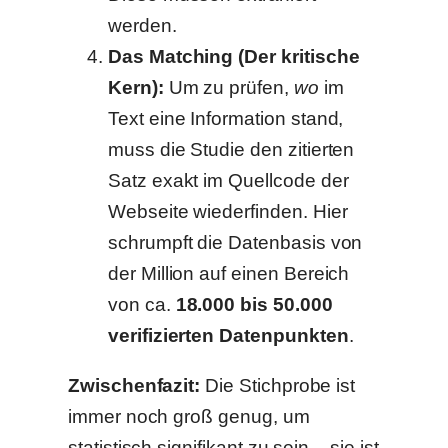
werden.
Das Matching (Der kritische
Kern):
Um zu prüfen,
wo
im
Text eine Information stand,
muss die Studie den zitierten
Satz exakt im Quellcode der
Webseite wiederfinden. Hier
schrumpft die Datenbasis von
der Million auf einen Bereich
von ca.
18.000 bis 50.000
verifizierten Datenpunkten
.
Zwischenfazit:
Die Stichprobe ist
immer noch groß genug, um
statistisch signifikant zu sein – sie ist