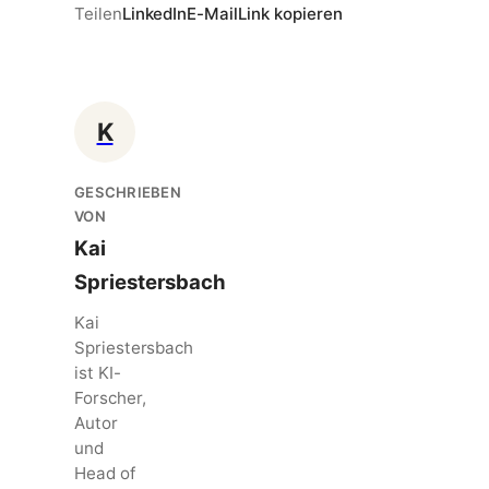
Teilen
LinkedIn
E-Mail
Link kopieren
K
GESCHRIEBEN
VON
Kai
Spriestersbach
Kai
Spriestersbach
ist KI-
Forscher,
Autor
und
Head of