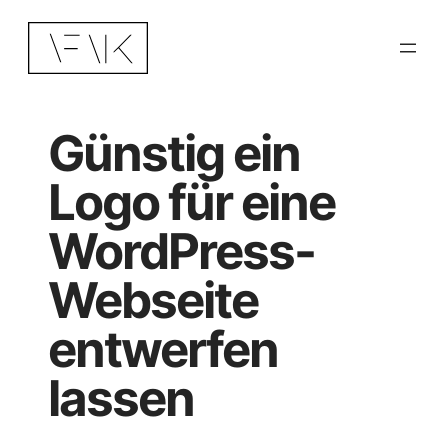
Zum
Inhalt
springen
Günstig ein
Logo für eine
WordPress-
Webseite
entwerfen
lassen