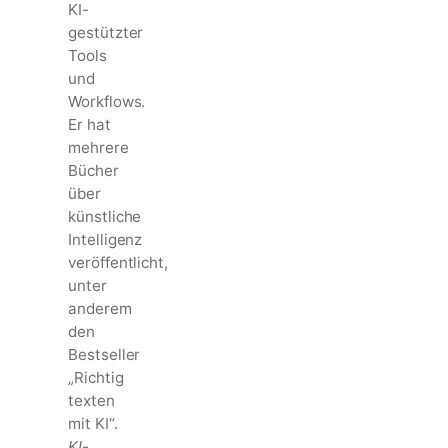
KI-
gestützter
Tools
und
Workflows.
Er hat
mehrere
Bücher
über
künstliche
Intelligenz
veröffentlicht,
unter
anderem
den
Bestseller
„Richtig
texten
mit KI“.
KI-