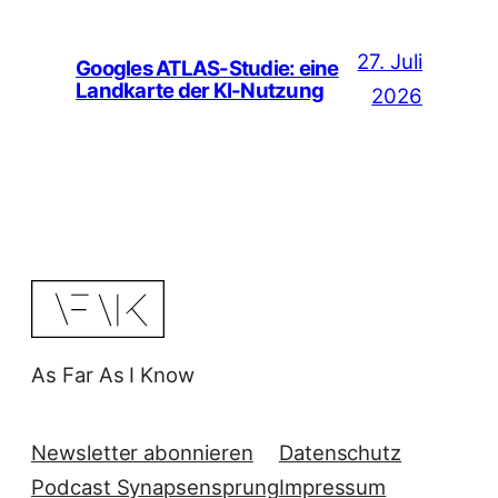
27. Juli
Googles ATLAS-Studie: eine
Landkarte der KI-Nutzung
2026
As Far As I Know
Newsletter abonnieren
Datenschutz
Podcast Synapsensprung
Impressum