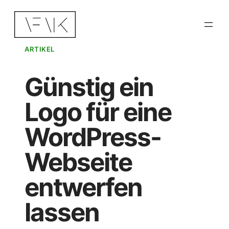
Zum
Inhalt
springen
ARTIKEL
Günstig ein
Logo für eine
WordPress-
Webseite
entwerfen
lassen