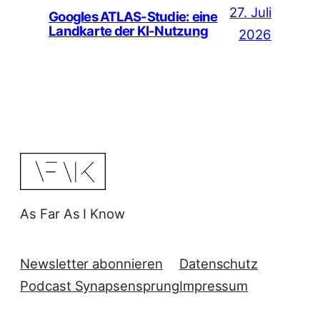
27. Juli
Googles ATLAS-Studie: eine
Landkarte der KI-Nutzung
2026
As Far As I Know
Newsletter abonnieren
Datenschutz
Podcast Synapsensprung
Impressum