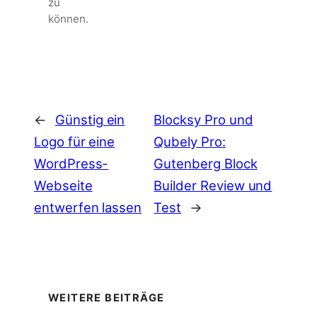
zu
können.
←
Günstig ein
Blocksy Pro und
Logo für eine
Qubely Pro:
WordPress-
Gutenberg Block
Webseite
Builder Review und
entwerfen lassen
Test
→
WEITERE BEITRÄGE