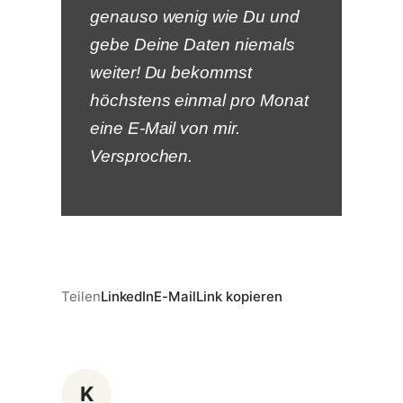
genauso wenig wie Du und
gebe Deine Daten niemals
weiter! Du bekommst
höchstens einmal pro Monat
eine E-Mail von mir.
Versprochen.
Teilen
LinkedIn
E-Mail
Link kopieren
K