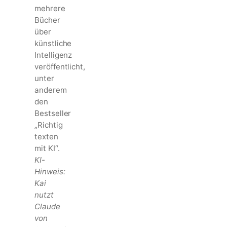
mehrere
Bücher
über
künstliche
Intelligenz
veröffentlicht,
unter
anderem
den
Bestseller
„Richtig
texten
mit KI“.
KI-
Hinweis:
Kai
nutzt
Claude
von