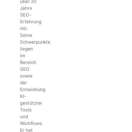
über 20
Jahre
SEO-
Erfahrung
mit.
Seine
Schwerpunkte
liegen
im
Bereich
GEO
sowie
der
Entwicklung
KI-
gestützter
Tools
und
Workflows.
Er hat