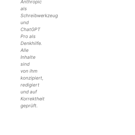
Anthropic
als
Schreibwerkzeug
und
ChatGPT
Pro als
Denkhilfe.
Alle
Inhalte
sind
von ihm
konzipiert,
redigiert
und auf
Korrektheit
geprüft.