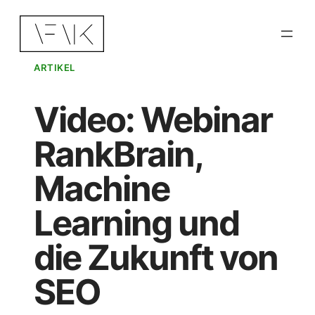
Zum
Inhalt
springen
ARTIKEL
Video: Webinar
RankBrain,
Machine
Learning und
die Zukunft von
SEO