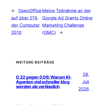
←
OpenOffice
Meine Teilnahme an der
auf über 21%
Google Ad Grants Online
der Computer
Marketing Challenge
2010
(OMC)
→
WEITERE BEITRÄGE
28.
0,22 gegen 0,06: Warum KI-
Juli
Agenten viel schneller klug
werden als verlässlich
2026