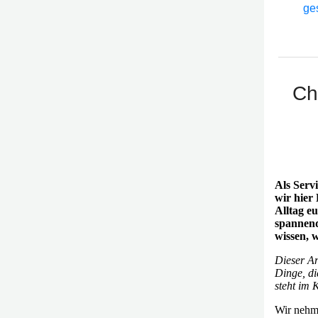
ge
Ch
Als Serv
wir hier 
Alltag eu
spannend
wissen, w
Dieser Ar
Dinge, di
steht im 
Wir nehm