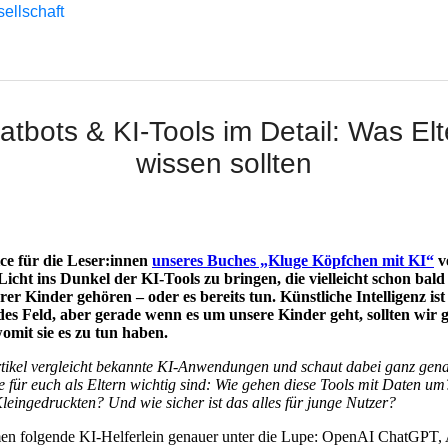
sellschaft
atbots & KI-Tools im Detail: Was Elt
wissen sollten
ice für die Leser:innen
unseres Buches „Kluge Köpfchen mit KI“
v
Licht ins Dunkel der KI-Tools zu bringen, die vielleicht schon bal
rer Kinder gehören – oder es bereits tun. Künstliche Intelligenz ist
es Feld, aber gerade wenn es um unsere Kinder geht, sollten wir 
omit sie es zu tun haben.
tikel vergleicht bekannte KI-Anwendungen und schaut dabei ganz gena
e für euch als Eltern wichtig sind: Wie gehen diese Tools mit Daten u
Kleingedruckten? Und wie sicher ist das alles für junge Nutzer?
en folgende KI-Helferlein genauer unter die Lupe: OpenAI ChatGPT, 