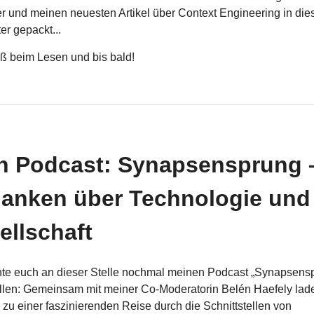
er und meinen neuesten Artikel über Context Engineering in die
er gepackt...
ß beim Lesen und bis bald!
n Podcast: Synapsensprung 
anken über Technologie und
ellschaft
hte euch an dieser Stelle nochmal meinen Podcast „Synapsens
llen: Gemeinsam mit meiner Co-Moderatorin Belén Haefely lade
 zu einer faszinierenden Reise durch die Schnittstellen von