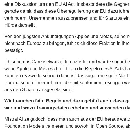
eine Diskussion um den EU AI Act, insbesondere die Gegner
gerade damit, dass diese Überregulierung der EU dazu führe,
verhindern, Unternehmen auszubremsen und für Startups ei
Hürde darstellt.
Von den jüngsten Ankündigungen Apples und Metas, seine n
nicht nach Europa zu bringen, fühlt sich diese Fraktion in ih
bestätigt.
Ich sehe das Ganze etwas differenzierter und würde sogar b
wenn Apple und Meta sich nicht an die Regeln des AI Acts hal
könnten es zweifelsohne!) dann ist das sogar eine gute Nachri
Europäischen Unternehmen, die mit konformen Lösungen we
aus den Staaten ausgesetzt sind!
Wir brauchen faire Regeln und dazu gehört auch, dass gek
wer und wozu Trainingsdaten erheben und verwenden da
Mistral AI zeigt doch, dass man auch aus der EU heraus wet
Foundation Models trainieren und sowohl in Open Source, al