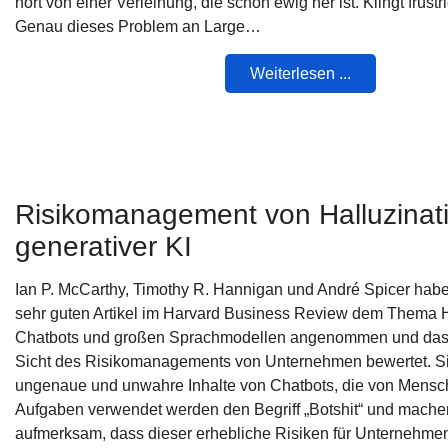
hört von einer Verleihung, die schon ewig her ist. Klingt frust
Genau dieses Problem an Large…
Weiterlesen ...
Risikomanagement von Halluzinat
generativer KI
Ian P. McCarthy, Timothy R. Hannigan und André Spicer habe
sehr guten Artikel im Harvard Business Review dem Thema H
Chatbots und großen Sprachmodellen angenommen und das
Sicht des Risikomanagements von Unternehmen bewertet. S
ungenaue und unwahre Inhalte von Chatbots, die von Mensche
Aufgaben verwendet werden den Begriff „Botshit“ und mache
aufmerksam, dass dieser erhebliche Risiken für Unternehmen