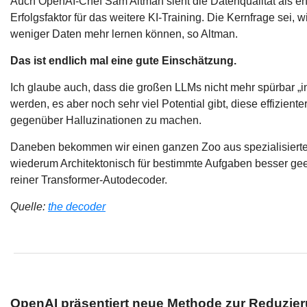
Auch OpenAI-Chef Sam Altman sieht die Datenqualität als e
Erfolgsfaktor für das weitere KI-Training. Die Kernfrage sei,
weniger Daten mehr lernen können, so Altman.
Das ist endlich mal eine gute Einschätzung.
Ich glaube auch, dass die großen LLMs nicht mehr spürbar „in
werden, es aber noch sehr viel Potential gibt, diese effiziente
gegenüber Halluzinationen zu machen.
Daneben bekommen wir einen ganzen Zoo aus spezialisierte
wiederum Architektonisch für bestimmte Aufgaben besser geei
reiner Transformer-Autodecoder.
Quelle:
the decoder
OpenAI präsentiert neue Methode zur Reduzier