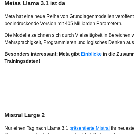
Metas Llama 3.1 ist da
Meta hat eine neue Reihe von Grundlagenmodellen veröffentli
beeindruckende Version mit 405 Milliarden Parametern.
Die Modelle zeichnen sich durch Vielseitigkeit in Bereichen 
Mehrsprachigkeit, Programmieren und logisches Denken aus
Besonders interessant: Meta gibt
Einblicke
in die Zusam
Trainingsdaten!
Mistral Large 2
Nur einen Tag nach Llama 3.1
präsentierte Mistral
ihr neuest