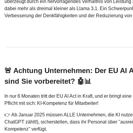
überzeugt durch ein hervorragendes Verhältnis von Leistung 
dabei mehr als dreimal kleiner als Llama 3.1. Ein Schwerpunk
Verbesserung der Denkfähigkeiten und der Reduzierung von 
🚨 Achtung Unternehmen: Der EU AI 
sind Sie vorbereitet? 🤖📊
In nur 6 Monaten tritt der EU AI Act in Kraft, und er bringt ein
Pflicht mit sich: KI-Kompetenz für Mitarbeiter!
👉 Ab Januar 2025 müssen ALLE Unternehmen, die KI nutzen
ChatGPT zählt!), sicherstellen, dass ihr Personal über "ausre
Kompetenz" verfügt.