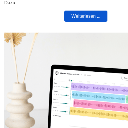
Dazu…
Weiterlesen ...