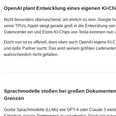
OpenAI plant Entwicklung eines eigenen KI-Ch
Nicht besonders überraschend, um ehrlich zu sein. Google h
seine TPUs, Apple steigt gerade groß in die Entwicklung von 
Datencenter ein und Elons KI-Chips von Tesla kommen nun a
Doch nun ist es offiziell, dass eben auch OpenAI eigene KI-C
und dafür Partner sucht. Das wird seinem größten Lieferanten
wahrscheinlich nicht gefallen.
Sprachmodelle stoßen bei großen Dokumenten 
Grenzen
Große Sprachmodelle (LLMs) wie GPT-4 oder Claude 3 werb
Fähigkeit, riesige Textmengen zu verarbeiten. Doch wie gut 