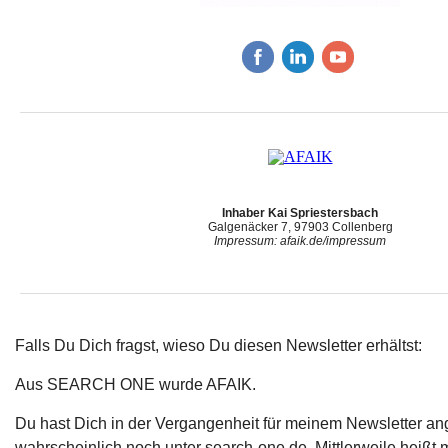
Inhaber Kai Spriestersbach
Galgenäcker 7, 97903 Collenberg
Impressum: afaik.de/impressum
Falls Du Dich fragst, wieso Du diesen Newsletter erhältst:
Aus SEARCH ONE wurde AFAIK.
Du hast Dich in der Vergangenheit für meinem Newsletter a
wahrscheinlich noch unter search-one.de. Mittlerweile heißt