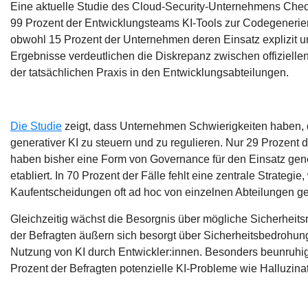
Eine aktuelle Studie des Cloud-Security-Unternehmens Chec
99 Prozent der Entwicklungsteams KI-Tools zur Codegenerie
obwohl 15 Prozent der Unternehmen deren Einsatz explizit u
Ergebnisse verdeutlichen die Diskrepanz zwischen offiziellen
der tatsächlichen Praxis in den Entwicklungsabteilungen.
Die Studie
zeigt, dass Unternehmen Schwierigkeiten haben, 
generativer KI zu steuern und zu regulieren. Nur 29 Prozent
haben bisher eine Form von Governance für den Einsatz gene
etabliert. In 70 Prozent der Fälle fehlt eine zentrale Strategie
Kaufentscheidungen oft ad hoc von einzelnen Abteilungen ge
Gleichzeitig wächst die Besorgnis über mögliche Sicherheitsr
der Befragten äußern sich besorgt über Sicherheitsbedrohun
Nutzung von KI durch Entwickler:innen. Besonders beunruhig
Prozent der Befragten potenzielle KI-Probleme wie Halluzina