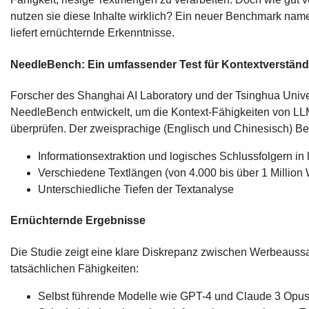
nutzen sie diese Inhalte wirklich? Ein neuer Benchmark n
liefert ernüchternde Erkenntnisse.
NeedleBench: Ein umfassender Test für Kontextverständ
Forscher des Shanghai AI Laboratory und der Tsinghua Unive
NeedleBench entwickelt, um die Kontext-Fähigkeiten von LL
überprüfen. Der zweisprachige (Englisch und Chinesisch) Be
Informationsextraktion und logisches Schlussfolgern in
Verschiedene Textlängen (von 4.000 bis über 1 Million 
Unterschiedliche Tiefen der Textanalyse
Ernüchternde Ergebnisse
Die Studie zeigt eine klare Diskrepanz zwischen Werbeaus
tatsächlichen Fähigkeiten:
Selbst führende Modelle wie GPT-4 und Claude 3 Opu