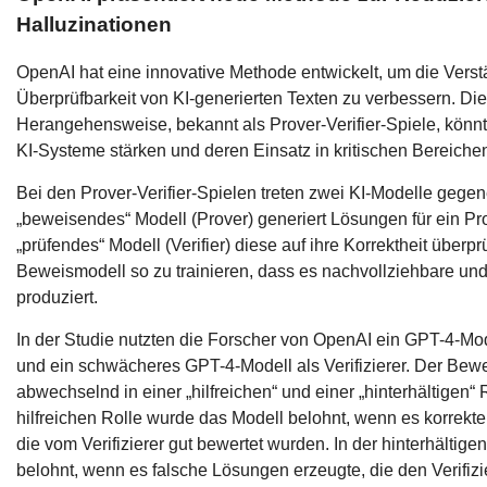
Halluzinationen
OpenAI hat eine innovative Methode entwickelt, um die Verst
Überprüfbarkeit von KI-generierten Texten zu verbessern. Di
Herangehensweise, bekannt als Prover-Verifier-Spiele, könnt
KI-Systeme stärken und deren Einsatz in kritischen Bereichen
Bei den Prover-Verifier-Spielen treten zwei KI-Modelle gege
„beweisendes“ Modell (Prover) generiert Lösungen für ein P
„prüfendes“ Modell (Verifier) diese auf ihre Korrektheit überprüf
Beweismodell so zu trainieren, dass es nachvollziehbare un
produziert.
In der Studie nutzten die Forscher von OpenAI ein GPT-4-Mo
und ein schwächeres GPT-4-Modell als Verifizierer. Der Bew
abwechselnd in einer „hilfreichen“ und einer „hinterhältigen“ Ro
hilfreichen Rolle wurde das Modell belohnt, wenn es korrekte
die vom Verifizierer gut bewertet wurden. In der hinterhältige
belohnt, wenn es falsche Lösungen erzeugte, die den Verifizi